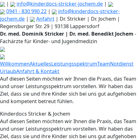
|
info@kinderdocs-stricker-jochem.de
|
0941 - 830 990 22
|
info@kinderdocs-stricker-
jochem.de
|
Anfahrt
| Dr. Stricker | Dr. Jochem |
Regensburger Str. 29 | 93138 Lappersdorf
Dr. med. Dominik Stricker | Dr. med. Benedikt Jochem
-
Fachärzte für Kinder- und Jugendmedizin
Willkommen
Aktuelles
Leistungsspektrum
Team
Notdienst
Urlaub
Anfahrt & Kontakt
Auf diesen Seiten möchten wir Ihnen die Praxis, das Team
und unser Leistungsspektrum vorstellen. Wir haben das
Ziel, dass sie und ihre Kinder sich bei uns gut aufgehoben
und kompetent betreut fühlen.
Kinderdocs Stricker & Jochem
Auf diesen Seiten möchten wir Ihnen die Praxis, das Team
und unser Leistungsspektrum vorstellen. Wir haben das
Ziel, dass sie und ihre Kinder sich bei uns gut aufgehoben